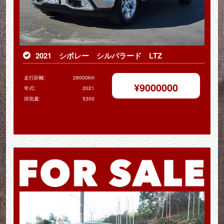
2021 シボレー シルバラード LTZ
走行距離:
28000km
¥
9000000
年式:
2021
排気量:
5300