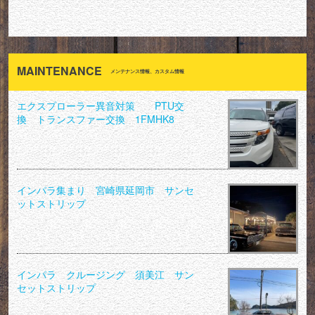
MAINTENANCE
メンテナンス情報、カスタム情報
エクスプローラー異音対策 PTU交
換 トランスファー交換 1FMHK8
インパラ集まり 宮崎県延岡市 サンセ
ットストリップ
インパラ クルージング 須美江 サン
セットストリップ